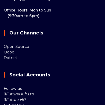
Office Hours: Mon to Sun
(9:30am to 6pm)
Our Channels
Open Source
Odoo
Dotnet
Social Accounts
Follow us:
FutureHub.Ltd
Future HR