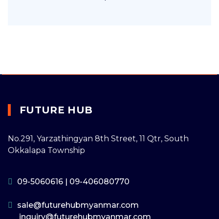
FUTURE HUB
No.291, Yarzathingyan 8th Street, 11 Qtr, South
Okkalapa Township
09-5060616
|
09-406080770
sale@futurehubmyanmar.com
inquiry@futurehubmyanmar.com