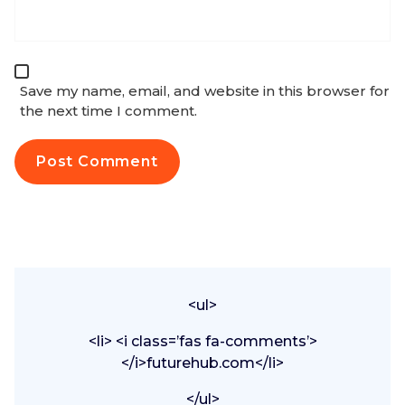
Save my name, email, and website in this browser for
the next time I comment.
<ul>
<li> <i class=’fas fa-comments’>
</i>futurehub.com</li>
</ul>