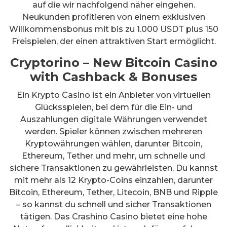
auf die wir nachfolgend näher eingehen.
Neukunden profitieren von einem exklusiven
Willkommensbonus mit bis zu 1.000 USDT plus 150
Freispielen, der einen attraktiven Start ermöglicht.
Cryptorino – New Bitcoin Casino
with Cashback & Bonuses
Ein Krypto Casino ist ein Anbieter von virtuellen
Glücksspielen, bei dem für die Ein- und
Auszahlungen digitale Währungen verwendet
werden. Spieler können zwischen mehreren
Kryptowährungen wählen, darunter Bitcoin,
Ethereum, Tether und mehr, um schnelle und
sichere Transaktionen zu gewährleisten. Du kannst
mit mehr als 12 Krypto-Coins einzahlen, darunter
Bitcoin, Ethereum, Tether, Litecoin, BNB und Ripple
– so kannst du schnell und sicher Transaktionen
tätigen. Das Crashino Casino bietet eine hohe