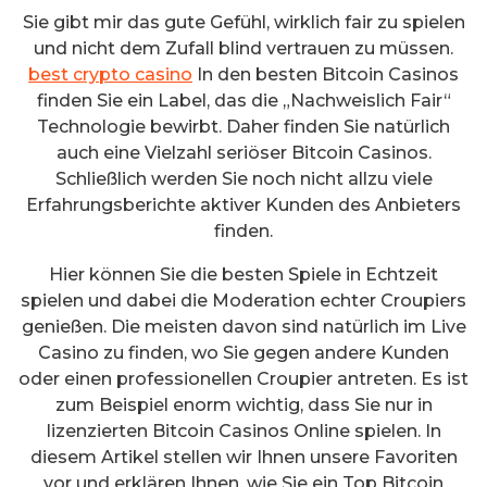
Sie gibt mir das gute Gefühl, wirklich fair zu spielen
und nicht dem Zufall blind vertrauen zu müssen.
best crypto casino
In den besten Bitcoin Casinos
finden Sie ein Label, das die „Nachweislich Fair“
Technologie bewirbt. Daher finden Sie natürlich
auch eine Vielzahl seriöser Bitcoin Casinos.
Schließlich werden Sie noch nicht allzu viele
Erfahrungsberichte aktiver Kunden des Anbieters
finden.
Hier können Sie die besten Spiele in Echtzeit
spielen und dabei die Moderation echter Croupiers
genießen. Die meisten davon sind natürlich im Live
Casino zu finden, wo Sie gegen andere Kunden
oder einen professionellen Croupier antreten. Es ist
zum Beispiel enorm wichtig, dass Sie nur in
lizenzierten Bitcoin Casinos Online spielen. In
diesem Artikel stellen wir Ihnen unsere Favoriten
vor und erklären Ihnen, wie Sie ein Top Bitcoin