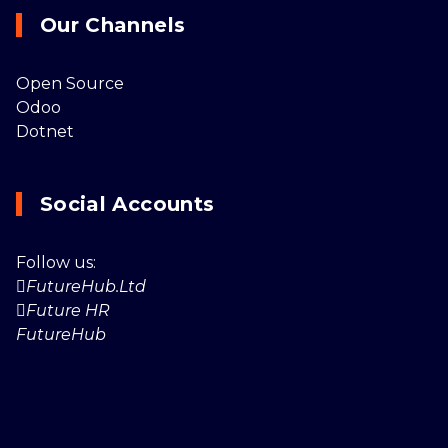
Our Channels
Open Source
Odoo
Dotnet
Social Accounts
Follow us:
FutureHub.Ltd
Future HR
FutureHub