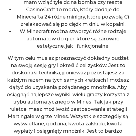
mam wziąć tyle dc na bomba czy reszte
CasinoCraft to moda, który dodaje do
Minecrafta 24 różne minigry, które pozwolą Ci
zrelaksować się po ciężkim dniu w kopalni.
W Minecraft można stworzyć różne rodzaje
automatów do gier, które są zarówno
estetyczne, jak i funkcjonalne.
W tym celu musisz przeznaczyć dokładny budżet
na swoją sesję gry i określić cel zysków. Jest to
doskonała technika, ponieważ pozostajesz za
każdym razem na tych samych kratkach i możesz
dążyć do uzyskania pożądanego mnożnika. Aby
osiągnąć najlepsze wyniki, wielu graczy korzysta z
trybu automatycznego w Mines. Tak jak przy
ruletce, masz możliwość zastosowania strategii
Martingale w grze Mines. Wszystkie szczegóły są
wyświetlane, godzina, kwota zakładu, kwota
wypłaty i osiągnięty mnożnik. Jest to bardzo