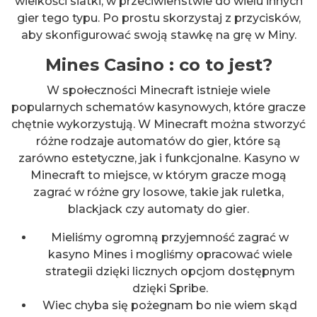
wielkości siatki, w przeciwieństwie do wielu innych
gier tego typu. Po prostu skorzystaj z przycisków,
aby skonfigurować swoją stawkę na grę w Miny.
Mines Casino : co to jest?
W społeczności Minecraft istnieje wiele
popularnych schematów kasynowych, które gracze
chętnie wykorzystują. W Minecraft można stworzyć
różne rodzaje automatów do gier, które są
zarówno estetyczne, jak i funkcjonalne. Kasyno w
Minecraft to miejsce, w którym gracze mogą
zagrać w różne gry losowe, takie jak ruletka,
blackjack czy automaty do gier.
Mieliśmy ogromną przyjemność zagrać w
kasyno Mines i mogliśmy opracować wiele
strategii dzięki licznych opcjom dostępnym
dzięki Spribe.
Wiec chyba się pożegnam bo nie wiem skąd