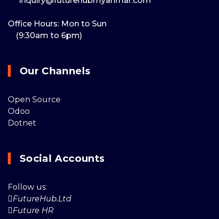
inquiry@futurehubmyanmar.com
Office Hours: Mon to Sun
(9:30am to 6pm)
Our Channels
Open Source
Odoo
Dotnet
Social Accounts
Follow us:
FutureHub.Ltd
Future HR