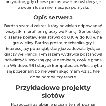
przydatne, gdy chcesz pozostawić losowi decyzję
o swoim losie i nie masz już pomysłu.
Opis serwera
Bardzo szeroki zakres, który powinien odpowiadać
wszystkim profilom graczy we Francji. Spribe daje
ci szansę postawienia stawki od 0,10 € do 100 € na
grę w Miny. Bardzo prosta mechanika gry i
interesujący potencjał, który już zadowala tysiące
graczy we Francji. Tym razem wydawca postanowił
odświeżyć klasyczną grę w deminera, zwykle grana
na Windows 98 i starych komputerach. Wiec chyba
się pożegnam bo nie wiem skąd mam wziąć tyle
dc na bomba czy reszte
Przykładowe projekty
slotów
Rozpocznij zarabianie przez internet, poznaj