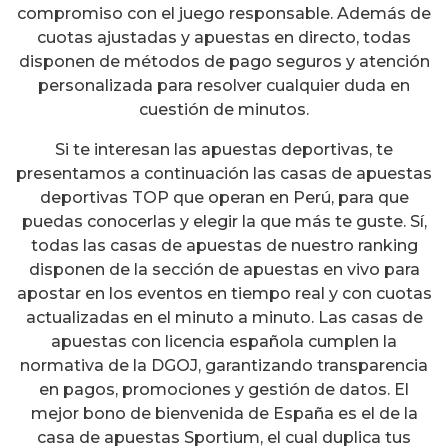
compromiso con el juego responsable. Además de
cuotas ajustadas y apuestas en directo, todas
disponen de métodos de pago seguros y atención
personalizada para resolver cualquier duda en
cuestión de minutos.
Si te interesan las apuestas deportivas, te
presentamos a continuación las casas de apuestas
deportivas TOP que operan en Perú, para que
puedas conocerlas y elegir la que más te guste. Sí,
todas las casas de apuestas de nuestro ranking
disponen de la sección de apuestas en vivo para
apostar en los eventos en tiempo real y con cuotas
actualizadas en el minuto a minuto. Las casas de
apuestas con licencia española cumplen la
normativa de la DGOJ, garantizando transparencia
en pagos, promociones y gestión de datos. El
mejor bono de bienvenida de España es el de la
casa de apuestas Sportium, el cual duplica tus