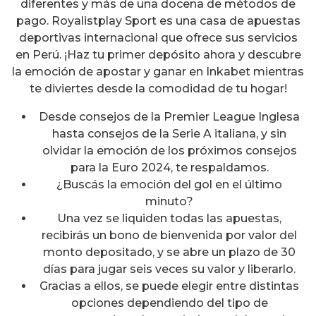
diferentes y más de una docena de métodos de
pago. Royalistplay Sport es una casa de apuestas
deportivas internacional que ofrece sus servicios
en Perú. ¡Haz tu primer depósito ahora y descubre
la emoción de apostar y ganar en Inkabet mientras
te diviertes desde la comodidad de tu hogar!
Desde consejos de la Premier League Inglesa
hasta consejos de la Serie A italiana, y sin
olvidar la emoción de los próximos consejos
para la Euro 2024, te respaldamos.
¿Buscás la emoción del gol en el último
minuto?
Una vez se liquiden todas las apuestas,
recibirás un bono de bienvenida por valor del
monto depositado, y se abre un plazo de 30
días para jugar seis veces su valor y liberarlo.
Gracias a ellos, se puede elegir entre distintas
opciones dependiendo del tipo de