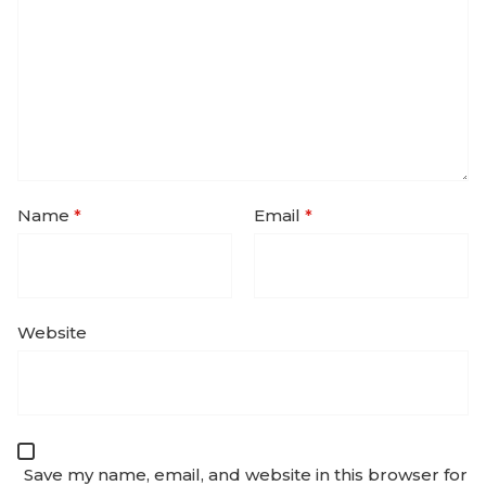
Name
*
Email
*
Website
Save my name, email, and website in this browser for