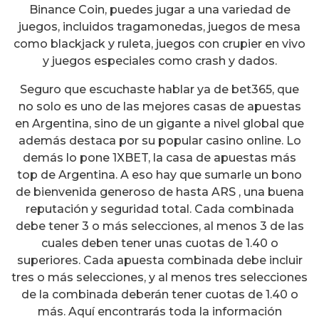
Binance Coin, puedes jugar a una variedad de
juegos, incluidos tragamonedas, juegos de mesa
como blackjack y ruleta, juegos con crupier en vivo
y juegos especiales como crash y dados.
Seguro que escuchaste hablar ya de bet365, que
no solo es uno de las mejores casas de apuestas
en Argentina, sino de un gigante a nivel global que
además destaca por su popular casino online. Lo
demás lo pone 1XBET, la casa de apuestas más
top de Argentina. A eso hay que sumarle un bono
de bienvenida generoso de hasta ARS , una buena
reputación y seguridad total. Cada combinada
debe tener 3 o más selecciones, al menos 3 de las
cuales deben tener unas cuotas de 1.40 o
superiores. Cada apuesta combinada debe incluir
tres o más selecciones, y al menos tres selecciones
de la combinada deberán tener cuotas de 1.40 o
más. Aquí encontrarás toda la información