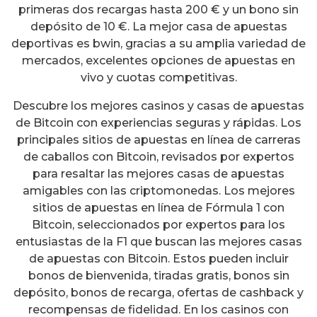
primeras dos recargas hasta 200 € y un bono sin
depósito de 10 €. La mejor casa de apuestas
deportivas es bwin, gracias a su amplia variedad de
mercados, excelentes opciones de apuestas en
vivo y cuotas competitivas.
Descubre los mejores casinos y casas de apuestas
de Bitcoin con experiencias seguras y rápidas. Los
principales sitios de apuestas en línea de carreras
de caballos con Bitcoin, revisados por expertos
para resaltar las mejores casas de apuestas
amigables con las criptomonedas. Los mejores
sitios de apuestas en línea de Fórmula 1 con
Bitcoin, seleccionados por expertos para los
entusiastas de la F1 que buscan las mejores casas
de apuestas con Bitcoin. Estos pueden incluir
bonos de bienvenida, tiradas gratis, bonos sin
depósito, bonos de recarga, ofertas de cashback y
recompensas de fidelidad. En los casinos con