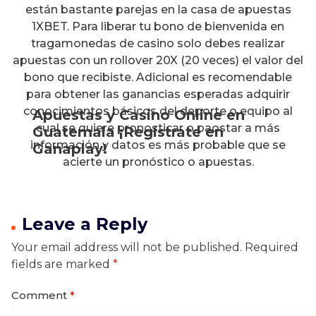
están bastante parejas en la casa de apuestas
1XBET. Para liberar tu bono de bienvenida en
tragamonedas de casino solo debes realizar
apuestas con un rollover 20X (20 veces) el valor del
bono que recibiste. Adicional es recomendable
para obtener las ganancias esperadas adquirir
conocimientos básicos del deporte o equipo al
Apuestas y Casino Online en
cual se quiere pronosticar o paostar a más
Guatemala ¡Regístrate en
información y datos es más probable que se
Ganaplay!
acierte un pronóstico o apuestas.
Leave a Reply
Your email address will not be published.
Required
fields are marked
*
Comment
*