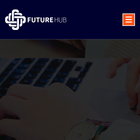
Skip
to
content