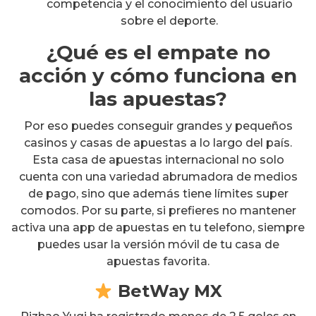
competencia y el conocimiento del usuario
sobre el deporte.
¿Qué es el empate no
acción y cómo funciona en
las apuestas?
Por eso puedes conseguir grandes y pequeños
casinos y casas de apuestas a lo largo del país.
Esta casa de apuestas internacional no solo
cuenta con una variedad abrumadora de medios
de pago, sino que además tiene límites super
comodos. Por su parte, si prefieres no mantener
activa una app de apuestas en tu telefono, siempre
puedes usar la versión móvil de tu casa de
apuestas favorita.
BetWay MX