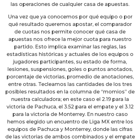
las operaciones de cualquier casa de apuestas.
Una vez que ya conocemos por qué equipo o por
qué resultado queremos apostar, el comparador
de cuotas nos permite conocer qué casa de
apuestas nos ofrece la mejor cuota para nuestro
partido. Esto implica examinar las reglas, las
estadísticas históricas y actuales de los equipos o
jugadores participantes, su estado de forma,
lesiones, suspensiones, goles o puntos anotados,
porcentaje de victorias, promedio de anotaciones,
entre otras. Tecleamos las cantidades de los tres
posibles resultados en la columna de “momios” de
nuestra calculadora; en este caso el 2.19 para la
victoria de Pachuca, el 3.52 para el empate y el 3.12
para la victoria de Monterrey. En nuestro caso
hemos elegido un encuentro de Liga MX entre los
equipos de Pachuca y Monterrey, donde las cifras
de las victorias de ambos combinados y el empate