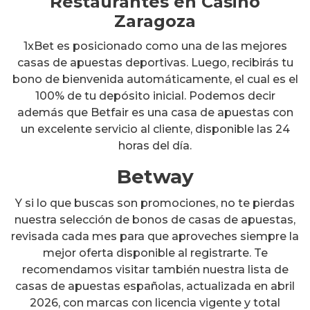
Restaurantes en Casino
Zaragoza
1xBet es posicionado como una de las mejores
casas de apuestas deportivas. Luego, recibirás tu
bono de bienvenida automáticamente, el cual es el
100% de tu depósito inicial. Podemos decir
además que Betfair es una casa de apuestas con
un excelente servicio al cliente, disponible las 24
horas del día.
Betway
Y si lo que buscas son promociones, no te pierdas
nuestra selección de bonos de casas de apuestas,
revisada cada mes para que aproveches siempre la
mejor oferta disponible al registrarte. Te
recomendamos visitar también nuestra lista de
casas de apuestas españolas, actualizada en abril
2026, con marcas con licencia vigente y total